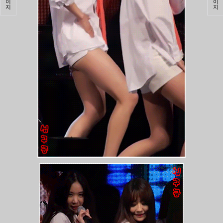
이
이
지
지