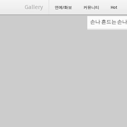
Gallery
연예/화보
커뮤니티
Hot
손나 흔드는 손