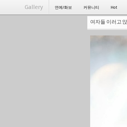
Gallery
연예/화보
커뮤니티
Hot
여자들 이러고 