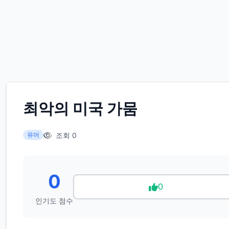
최악의 미국 가뭄
조회 0
유머
0
0
인기도 점수