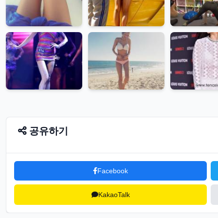
공유하기
Facebook
KakaoTalk