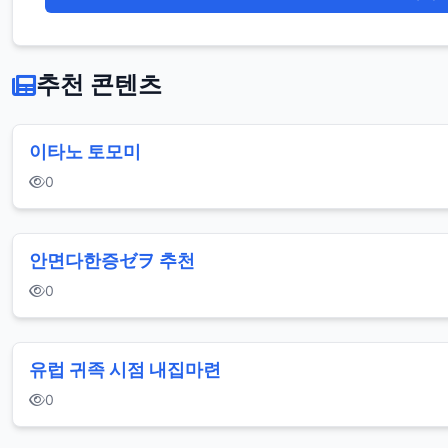
추천 콘텐츠
이타노 토모미
0
안면다한증ゼヲ 추천
0
유럽 귀족 시점 내집마련
0