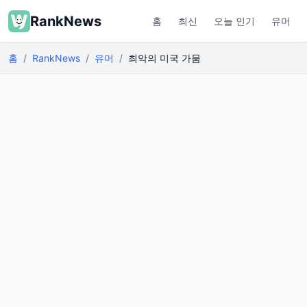
RankNews
홈
최신
오늘 인기
유머
홈
RankNews
유머
최악의 미국 가뭄