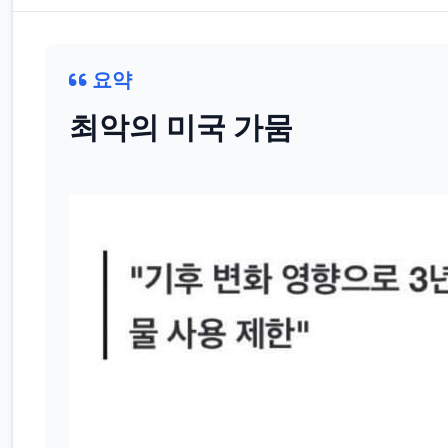
요약
최악의 미국 가뭄